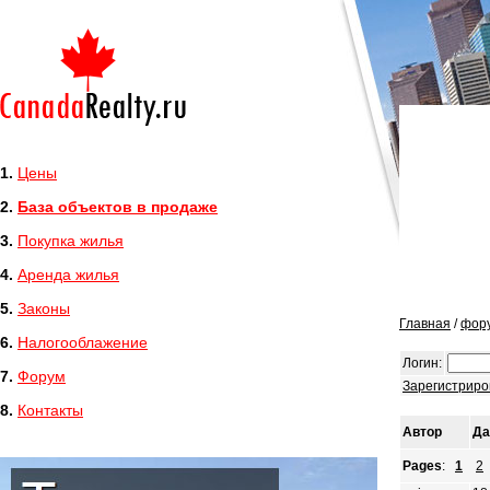
1.
Цены
2.
База объектов в продаже
3.
Покупка жилья
4.
Аренда жилья
5.
Законы
Главная
/
фор
6.
Налогооблажение
Логин:
7.
Форум
Зарегистриро
8.
Контакты
Автор
Да
Pages
:
1
2