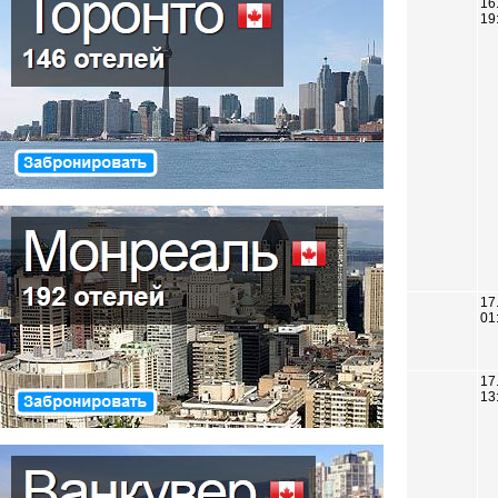
16
19
17
01
17
13