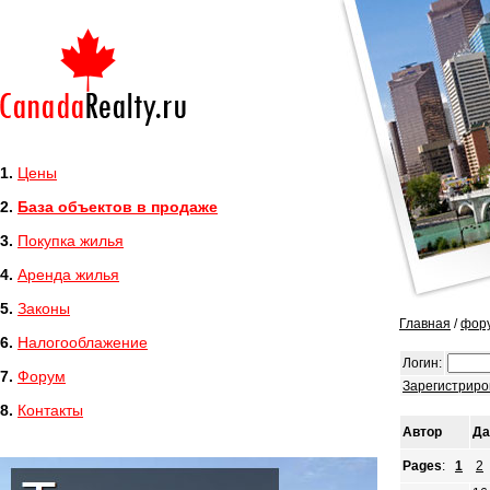
1.
Цены
2.
База объектов в продаже
3.
Покупка жилья
4.
Аренда жилья
5.
Законы
Главная
/
фор
6.
Налогооблажение
Логин:
7.
Форум
Зарегистриро
8.
Контакты
Автор
Да
Pages
:
1
2